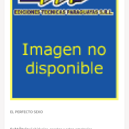
EL PERFECTO SEXO
SubtÃ­tulo:
Sabidurias, recetas y artes amatorias