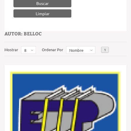
Buscar
AUTOR: BELLOC
Mostrar
Ordenar Por
1
8
Nombre