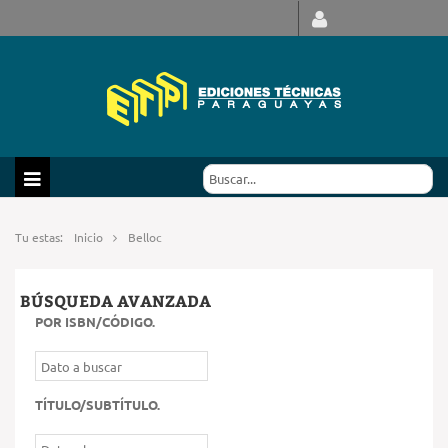
Tu estas:
Inicio
Belloc
BÚSQUEDA AVANZADA
POR ISBN/CÓDIGO
.
TÍTULO/SUBTÍTULO
.