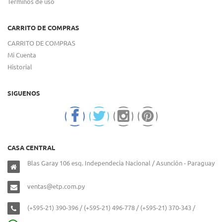
Términos de uso
CARRITO DE COMPRAS
CARRITO DE COMPRAS
Mi Cuenta
Historial
SIGUENOS
CASA CENTRAL
Blas Garay 106 esq. Independecia Nacional / Asunción - Paraguay
ventas@etp.com.py
(+595-21) 390-396 / (+595-21) 496-778 / (+595-21) 370-343 /