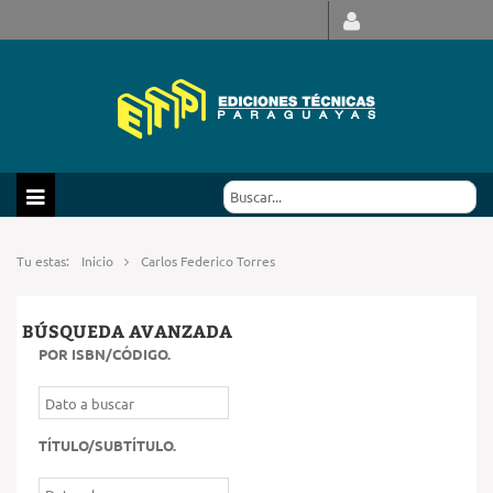
Tu estas:
Inicio
Carlos Federico Torres
BÚSQUEDA AVANZADA
POR ISBN/CÓDIGO
.
TÍTULO/SUBTÍTULO
.