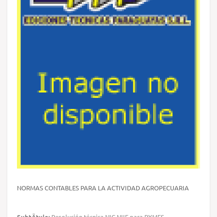
NORMAS CONTABLES PARA LA ACTIVIDAD AGROPECUARIA
SubtÃ­tulo:
Resolución técnica NIC NIIF para PYMES