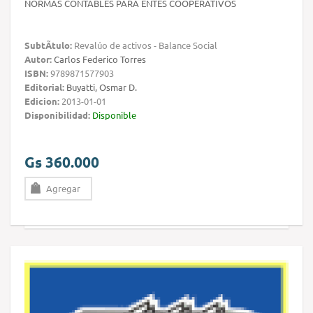
NORMAS CONTABLES PARA ENTES COOPERATIVOS
SubtÃ­tulo:
Revalúo de activos - Balance Social
Autor:
Carlos Federico Torres
ISBN:
9789871577903
Editorial:
Buyatti, Osmar D.
Edicion:
2013-01-01
Disponibilidad:
Disponible
Gs 360.000
Agregar