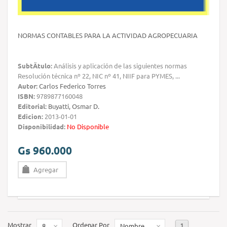
NORMAS CONTABLES PARA LA ACTIVIDAD AGROPECUARIA
SubtÃ­tulo:
Análisis y aplicación de las siguientes normas
Resolución técnica nº 22, NIC nº 41, NIIF para PYMES, ...
Autor:
Carlos Federico Torres
ISBN:
9789877160048
Editorial:
Buyatti, Osmar D.
Edicion:
2013-01-01
Disponibilidad:
No Disponible
Gs 960.000
Agregar
Mostrar
Ordenar Por
1
8
Nombre