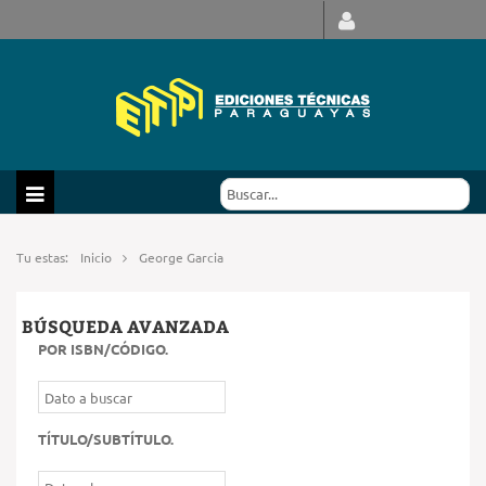
Tu estas:
Inicio
George Garcia
BÚSQUEDA AVANZADA
POR ISBN/CÓDIGO
.
TÍTULO/SUBTÍTULO
.