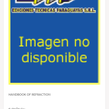
HANDBOOK OF REFRACTION
SubtÃ­tulo: