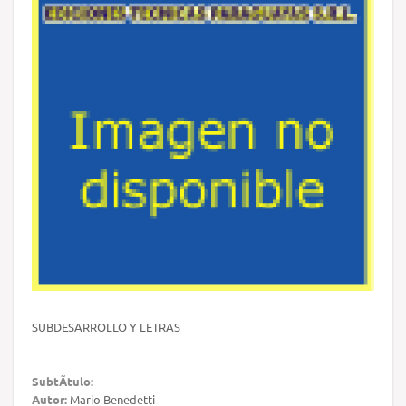
SUBDESARROLLO Y LETRAS
SubtÃ­tulo:
Autor:
Mario Benedetti