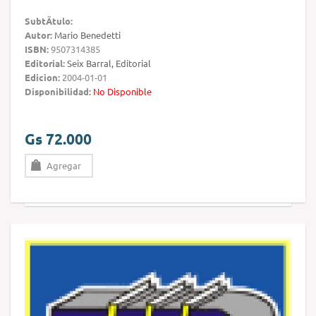
SubtÃ­tulo:
Autor:
Mario Benedetti
ISBN:
9507314385
Editorial:
Seix Barral, Editorial
Edicion:
2004-01-01
Disponibilidad:
No Disponible
Gs 72.000
Agregar