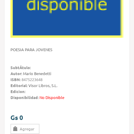
POESIA PARA JOVENES
SubtÃ­tulo:
Autor:
Mario Benedetti
ISBN:
8475223648
Editorial:
Visor Libros, S.L.
Edicion:
Disponibilidad:
No Disponible
Gs 0
Agregar