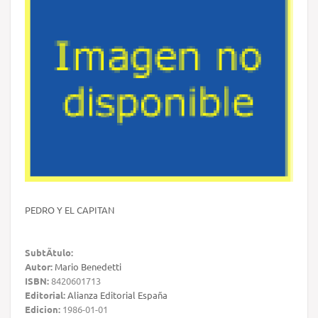
PEDRO Y EL CAPITAN
SubtÃ­tulo:
Autor:
Mario Benedetti
ISBN:
8420601713
Editorial:
Alianza Editorial España
Edicion:
1986-01-01