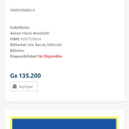
INVENTARIO II
SubtÃ­tulo:
Autor:
Mario Benedetti
ISBN:
9507310924
Editorial:
Seix Barral, Editorial
Edicion:
Disponibilidad:
No Disponible
Gs 135.200
Agregar