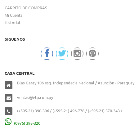
CARRITO DE COMPRAS
Mi Cuenta
Historial
SIGUENOS
CASA CENTRAL
Blas Garay 106 esq. Independecia Nacional / Asunción - Paraguay
ventas@etp.com.py
(+595-21) 390-396 / (+595-21) 496-778 / (+595-21) 370-343 /
(0976) 395-320