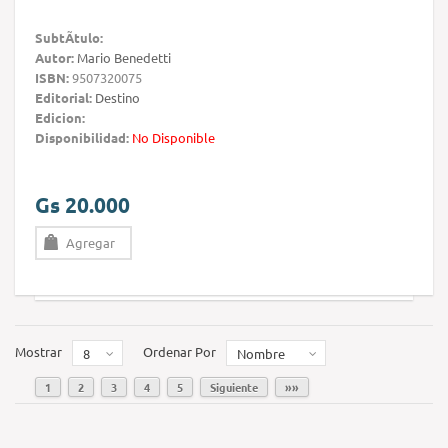
SubtÃ­tulo:
Autor:
Mario Benedetti
ISBN:
9507320075
Editorial:
Destino
Edicion:
Disponibilidad:
No Disponible
Gs 20.000
Agregar
Mostrar
Ordenar Por
8
Nombre
1
2
3
4
5
Siguiente
»»