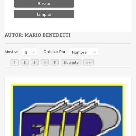
Buscar
AUTOR: MARIO BENEDETTI
Mostrar
Ordenar Por
8
Nombre
1
2
3
4
5
Siguiente
»»