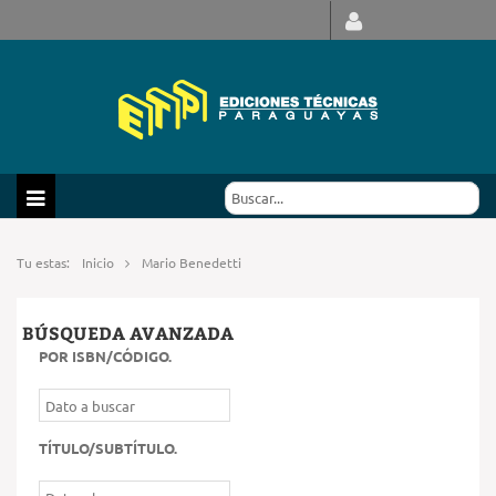
Tu estas:
Inicio
Mario Benedetti
BÚSQUEDA AVANZADA
POR ISBN/CÓDIGO
.
TÍTULO/SUBTÍTULO
.