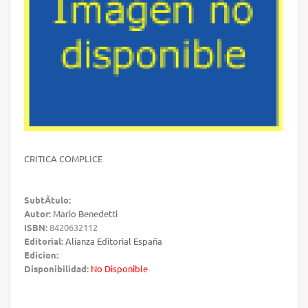
CRITICA COMPLICE
SubtÃ­tulo:
Autor:
Mario Benedetti
ISBN:
8420632112
Editorial:
Alianza Editorial España
Edicion:
Disponibilidad:
No Disponible