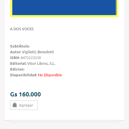
A DOS VOCES
SubtÃ­tulo:
Autor:
Viglietti, Benedetti
ISBN:
8475223230
Editorial:
Visor Libros, S.L.
Edicion:
Disponibilidad:
No Disponible
Gs 160.000
Agregar