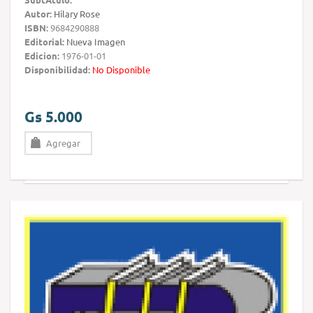
Autor:
Hilary Rose
ISBN:
9684290888
Editorial:
Nueva Imagen
Edicion:
1976-01-01
Disponibilidad:
No Disponible
Gs 5.000
Agregar