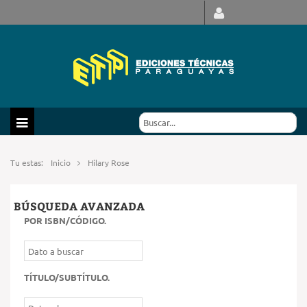
Tu estas:
Inicio
Hilary Rose
BÚSQUEDA AVANZADA
POR ISBN/CÓDIGO
.
TÍTULO/SUBTÍTULO
.