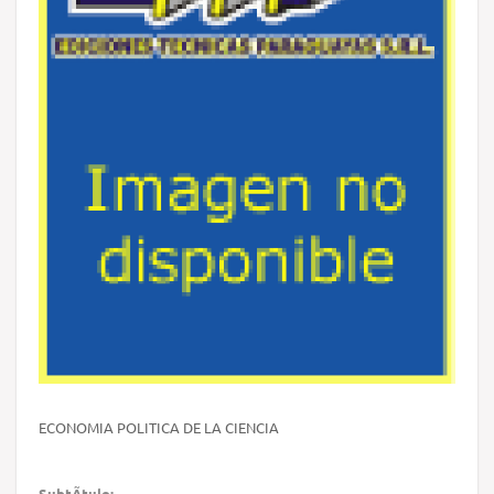
ECONOMIA POLITICA DE LA CIENCIA
SubtÃ­tulo: