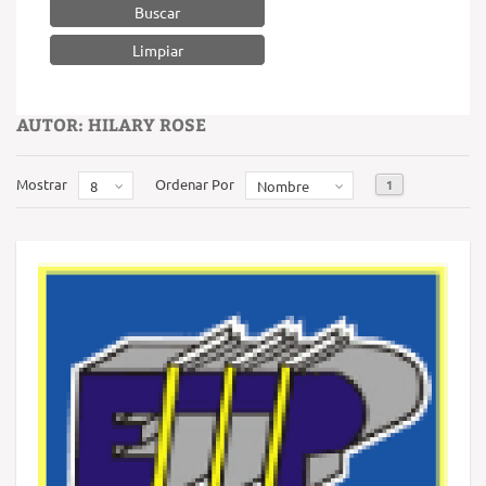
Buscar
AUTOR: HILARY ROSE
Mostrar
Ordenar Por
1
8
Nombre