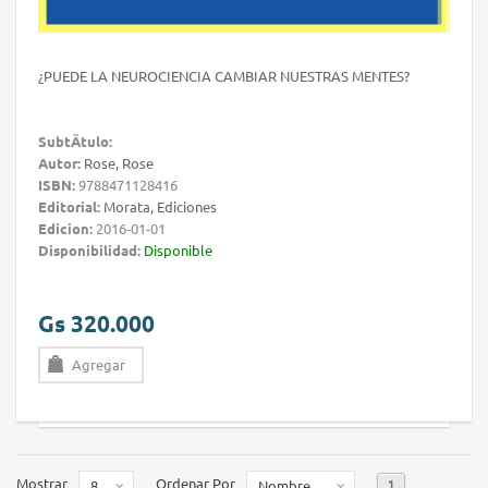
¿PUEDE LA NEUROCIENCIA CAMBIAR NUESTRAS MENTES?
SubtÃ­tulo:
Autor:
Rose, Rose
ISBN:
9788471128416
Editorial:
Morata, Ediciones
Edicion:
2016-01-01
Disponibilidad:
Disponible
Gs 320.000
Agregar
Mostrar
Ordenar Por
1
8
Nombre