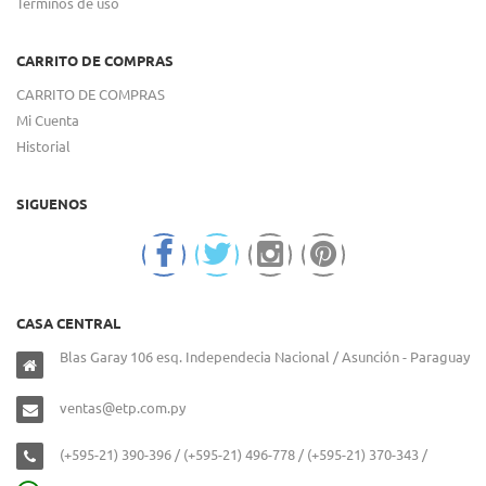
Términos de uso
CARRITO DE COMPRAS
CARRITO DE COMPRAS
Mi Cuenta
Historial
SIGUENOS
CASA CENTRAL
Blas Garay 106 esq. Independecia Nacional / Asunción - Paraguay
ventas@etp.com.py
(+595-21) 390-396 / (+595-21) 496-778 / (+595-21) 370-343 /