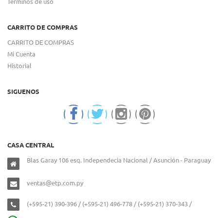
Términos de uso
CARRITO DE COMPRAS
CARRITO DE COMPRAS
Mi Cuenta
Historial
SIGUENOS
CASA CENTRAL
Blas Garay 106 esq. Independecia Nacional / Asunción - Paraguay
ventas@etp.com.py
(+595-21) 390-396 / (+595-21) 496-778 / (+595-21) 370-343 /