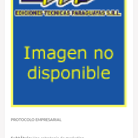
PROTOCOLO EMPRESARIAL
SubtÃ­tulo:
Una estrategia de marketing