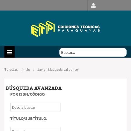
Tu estas:
Inicio
Javier Maqueda Lafuente
BÚSQUEDA AVANZADA
POR ISBN/CÓDIGO
.
TÍTULO/SUBTÍTULO
.