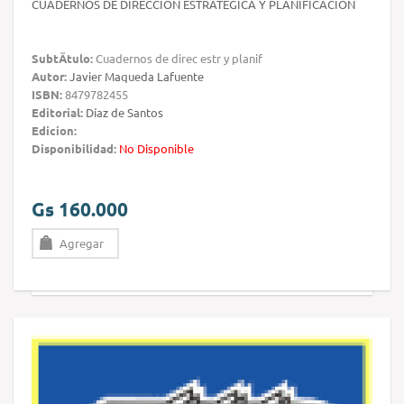
CUADERNOS DE DIRECCION ESTRATEGICA Y PLANIFICACION
SubtÃ­tulo:
Cuadernos de direc estr y planif
Autor:
Javier Maqueda Lafuente
ISBN:
8479782455
Editorial:
Díaz de Santos
Edicion:
Disponibilidad:
No Disponible
Gs 160.000
Agregar