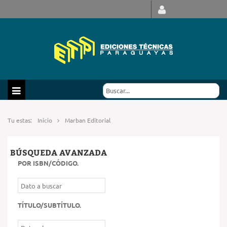
Tu estas:
Inicio
Marban Editorial
BÚSQUEDA AVANZADA
POR ISBN/CÓDIGO
.
TÍTULO/SUBTÍTULO
.