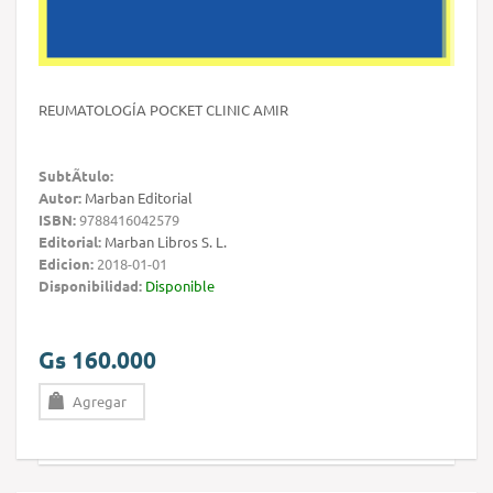
REUMATOLOGÍA POCKET CLINIC AMIR
SubtÃ­tulo:
Autor:
Marban Editorial
ISBN:
9788416042579
Editorial:
Marban Libros S. L.
Edicion:
2018-01-01
Disponibilidad:
Disponible
Gs 160.000
Agregar