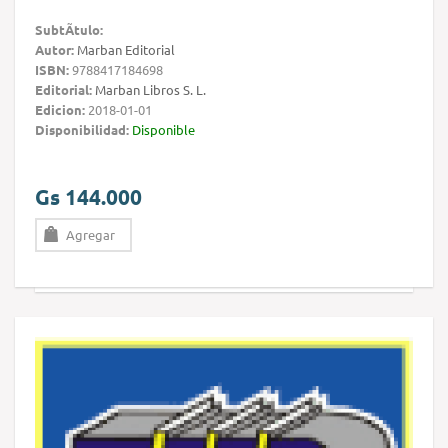
SubtÃ­tulo:
Autor:
Marban Editorial
ISBN:
9788417184698
Editorial:
Marban Libros S. L.
Edicion:
2018-01-01
Disponibilidad:
Disponible
Gs 144.000
Agregar