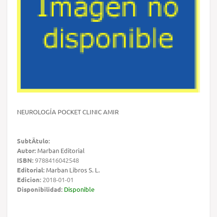
NEUROLOGÍA POCKET CLINIC AMIR
SubtÃ­tulo:
Autor:
Marban Editorial
ISBN:
9788416042548
Editorial:
Marban Libros S. L.
Edicion:
2018-01-01
Disponibilidad:
Disponible