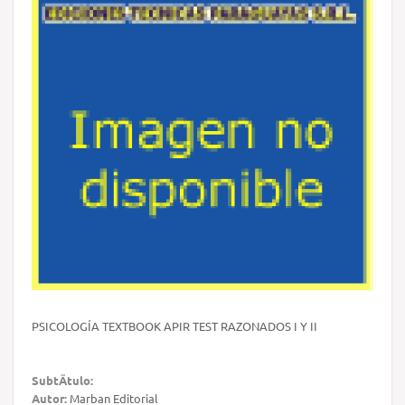
PSICOLOGÍA TEXTBOOK APIR TEST RAZONADOS I Y II
SubtÃ­tulo:
Autor:
Marban Editorial