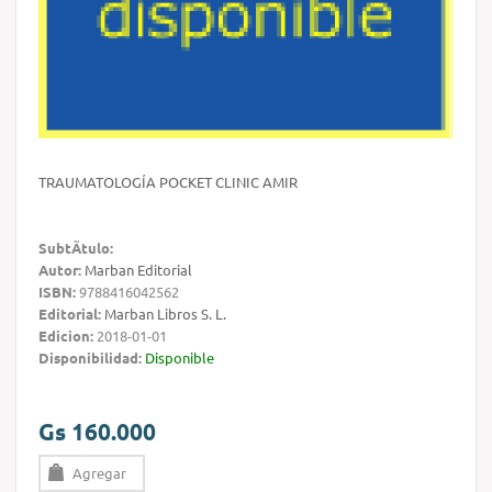
TRAUMATOLOGÍA POCKET CLINIC AMIR
SubtÃ­tulo:
Autor:
Marban Editorial
ISBN:
9788416042562
Editorial:
Marban Libros S. L.
Edicion:
2018-01-01
Disponibilidad:
Disponible
Gs 160.000
Agregar