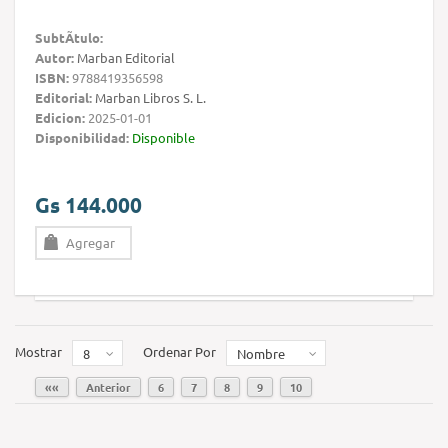
SubtÃ­tulo:
Autor:
Marban Editorial
ISBN:
9788419356598
Editorial:
Marban Libros S. L.
Edicion:
2025-01-01
Disponibilidad:
Disponible
Gs 144.000
Agregar
Mostrar
Ordenar Por
8
Nombre
««
Anterior
6
7
8
9
10