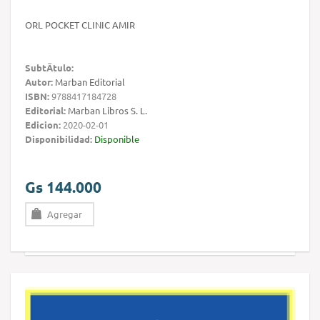
ORL POCKET CLINIC AMIR
SubtÃ­tulo:
Autor:
Marban Editorial
ISBN:
9788417184728
Editorial:
Marban Libros S. L.
Edicion:
2020-02-01
Disponibilidad:
Disponible
Gs 144.000
Agregar