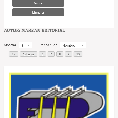
Buscar
AUTOR: MARBAN EDITORIAL
Mostrar
Ordenar Por
8
Nombre
««
Anterior
6
7
8
9
10