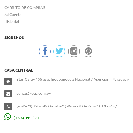
CARRITO DE COMPRAS
Mi Cuenta
Historial
SIGUENOS
CASA CENTRAL
Blas Garay 106 esq. Independecia Nacional / Asunción - Paraguay
ventas@etp.com.py
(+595-21) 390-396 / (+595-21) 496-778 / (+595-21) 370-343 /
(0976) 395-320