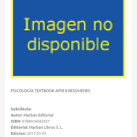
PSICOLOGÍA TEXTBOOK APIR 8 RESÚMENES
SubtÃ­tulo:
Autor:
Marban Editorial
ISBN:
9788416042821
Editorial:
Marban Libros S. L.
Edicion:
2017-01-01