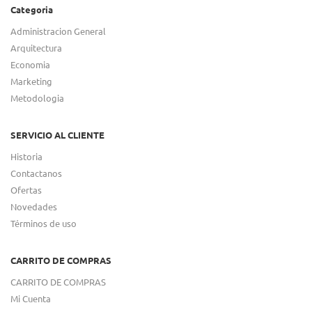
Categoria
Administracion General
Arquitectura
Economia
Marketing
Metodologia
SERVICIO AL CLIENTE
Historia
Contactanos
Ofertas
Novedades
Términos de uso
CARRITO DE COMPRAS
CARRITO DE COMPRAS
Mi Cuenta