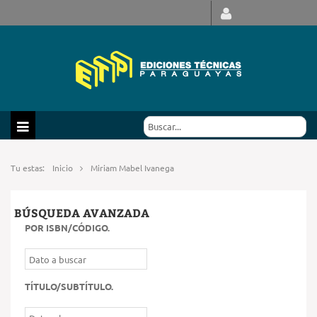
Tu estas:
Inicio
Miriam Mabel Ivanega
BÚSQUEDA AVANZADA
POR ISBN/CÓDIGO
.
TÍTULO/SUBTÍTULO
.