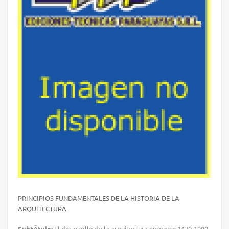
PRINCIPIOS FUNDAMENTALES DE LA HISTORIA DE LA
ARQUITECTURA
SubtÃ­tulo:
El desarrollo de la arquitectura europea: 1420-1900