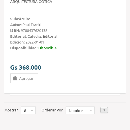
ARQUITECTURA GÓTICA
SubtÃ­tulo:
Autor:
Paul Frankl
ISBN:
9788437620138
Editorial:
Cátedra, Editorial
Edicion:
2022-01-01
Disponibilidad:
Disponible
Gs 368.000
Agregar
Mostrar
Ordenar Por
1
8
Nombre