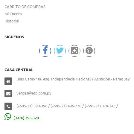
CARRITO DE COMPRAS
Mi Cuenta
Historial
SIGUENOS
CASA CENTRAL
Blas Garay 106 esq. Independecia Nacional / Asunción - Paraguay
ventas@etp.com.py
(+595-21) 390-396 / (+595-21) 496-778 / (+595-21) 370-343 /
(0976) 395-320