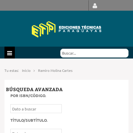
Tu estas:
Inicio
Ramiro Molina Cartes
BÚSQUEDA AVANZADA
POR ISBN/CÓDIGO
.
TÍTULO/SUBTÍTULO
.