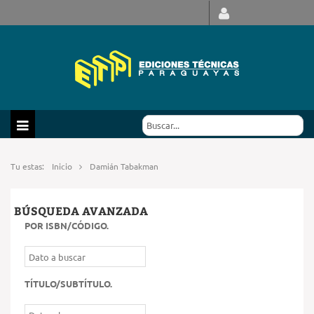
Tu estas:
Inicio
Damián Tabakman
BÚSQUEDA AVANZADA
POR ISBN/CÓDIGO
.
TÍTULO/SUBTÍTULO
.