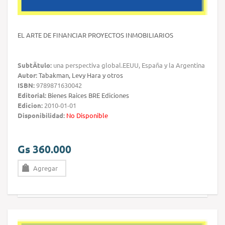
EL ARTE DE FINANCIAR PROYECTOS INMOBILIARIOS
SubtÃ­tulo:
una perspectiva global.EEUU, España y la Argentina
Autor:
Tabakman, Levy Hara y otros
ISBN:
9789871630042
Editorial:
Bienes Raices BRE Ediciones
Edicion:
2010-01-01
Disponibilidad:
No Disponible
Gs 360.000
Agregar