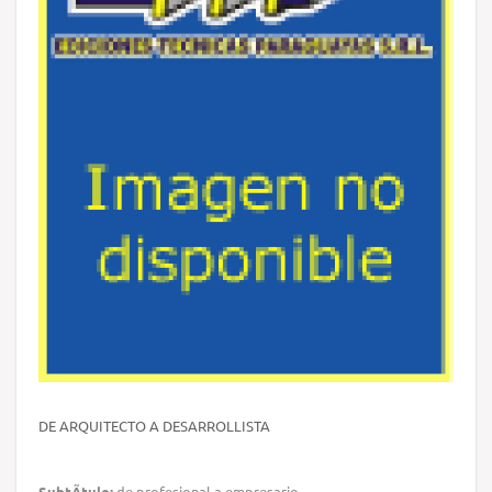
DE ARQUITECTO A DESARROLLISTA
SubtÃ­tulo:
de profesional a empresario