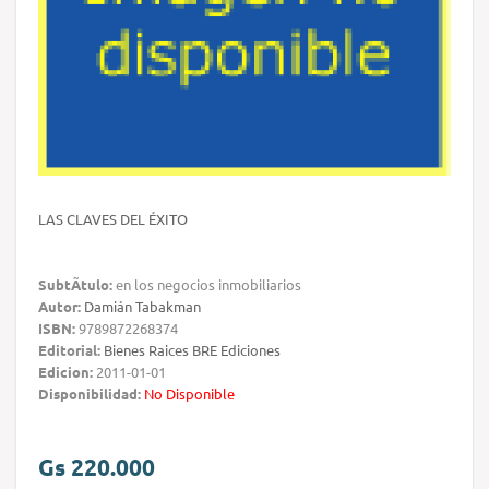
LAS CLAVES DEL ÉXITO
SubtÃ­tulo:
en los negocios inmobiliarios
Autor:
Damián Tabakman
ISBN:
9789872268374
Editorial:
Bienes Raices BRE Ediciones
Edicion:
2011-01-01
Disponibilidad:
No Disponible
Gs 220.000