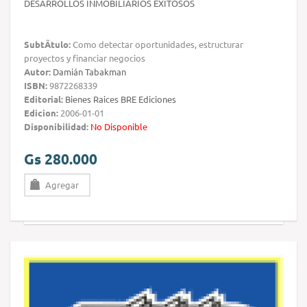
DESARROLLOS INMOBILIARIOS EXITOSOS
SubtÃ­tulo:
Como detectar oportunidades, estructurar
proyectos y financiar negocios
Autor:
Damián Tabakman
ISBN:
9872268339
Editorial:
Bienes Raices BRE Ediciones
Edicion:
2006-01-01
Disponibilidad:
No Disponible
Gs 280.000
Agregar