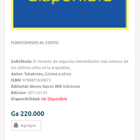
FIDEICOMISOS AL COSTO
SubtÃ­tulo:
El modelo de negocios inmobiliarios más exitoso de
los últimos años en la Argentina
Autor:
Tabakman, Gómez y otros
ISBN:
9789871630073
Editorial:
Bienes Raices BRE Ediciones
Edicion:
2011-01-01
Disponibilidad:
No Disponible
Gs 220.000
Agregar