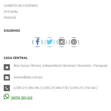
CARRITO DE COMPRAS
Mi Cuenta
Historial
SIGUENOS
CASA CENTRAL
Blas Garay 106 esq. Independecia Nacional / Asunción - Paraguay
ventas@etp.com.py
(+595-21) 390-396 / (+595-21) 496-778 / (+595-21) 370-343 /
(0976) 395-320