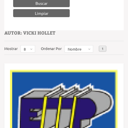
Buscar
AUTOR: VICKI HOLLET
Mostrar
Ordenar Por
1
8
Nombre