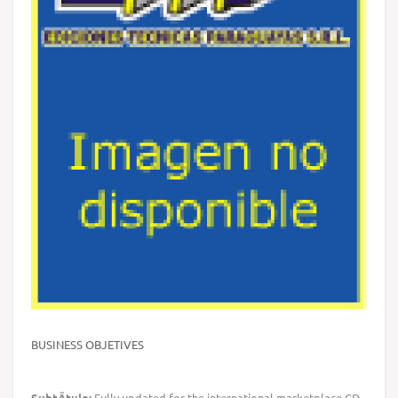
BUSINESS OBJETIVES
SubtÃ­tulo:
Fully updated for the international marketplace CD