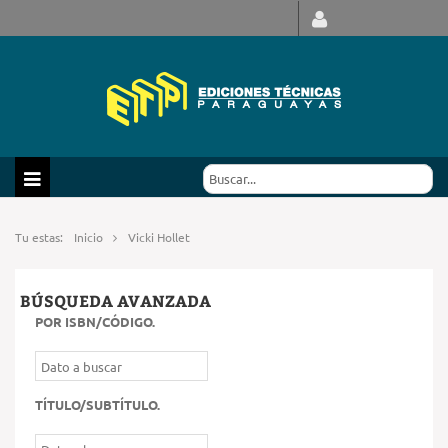
Tu estas:
Inicio
Vicki Hollet
BÚSQUEDA AVANZADA
POR ISBN/CÓDIGO
.
TÍTULO/SUBTÍTULO
.