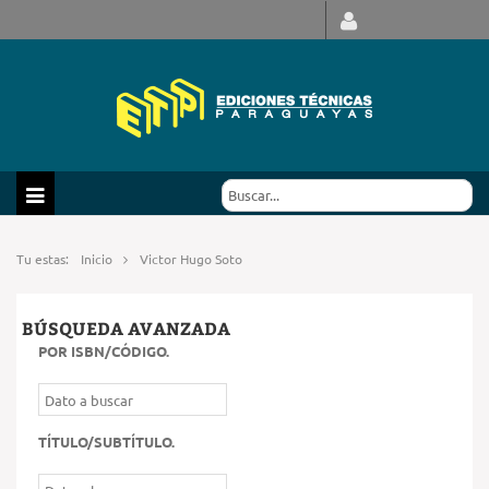
Tu estas:
Inicio
Victor Hugo Soto
BÚSQUEDA AVANZADA
POR ISBN/CÓDIGO
.
TÍTULO/SUBTÍTULO
.