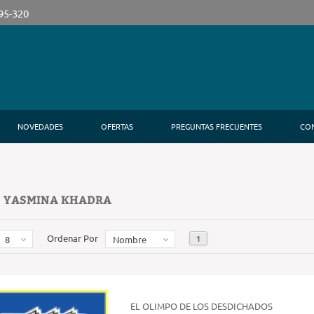
395-320
NOVEDADES
OFERTAS
PREGUNTAS FRECUENTES
CO
: YASMINA KHADRA
Ordenar Por
1
8
Nombre
EL OLIMPO DE LOS DESDICHADOS