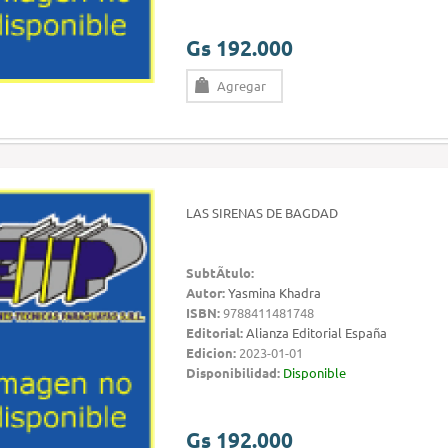
Gs 192.000
Agregar
LAS SIRENAS DE BAGDAD
SubtÃ­tulo:
Autor:
Yasmina Khadra
ISBN:
9788411481748
Editorial:
Alianza Editorial España
Edicion:
2023-01-01
Disponibilidad:
Disponible
Gs 192.000