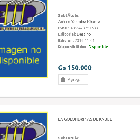
SubtÃ­tulo:
Autor:
Yasmina Khadra
ISBN:
9788423351633
Editorial:
Destino
Edicion:
2016-11-01
Disponibilidad:
Disponible
Gs 150.000
Agregar
LA GOLONDRINAS DE KABUL
SubtÃ­tulo: