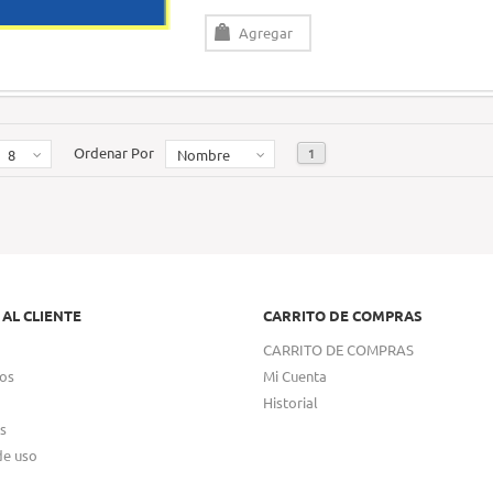
Agregar
Ordenar Por
1
8
Nombre
 AL CLIENTE
CARRITO DE COMPRAS
CARRITO DE COMPRAS
os
Mi Cuenta
Historial
s
de uso