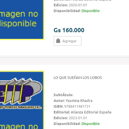
Edicion:
2020-01-01
Disponibilidad:
Disponible
Gs 160.000
Agregar
LO QUE SUEÑAN LOS LOBOS
SubtÃ­tulo:
Autor:
Yasmina Khadra
ISBN:
9788411481731
Editorial:
Alianza Editorial España
Edicion:
2023-01-01
Disponibilidad:
Disponible