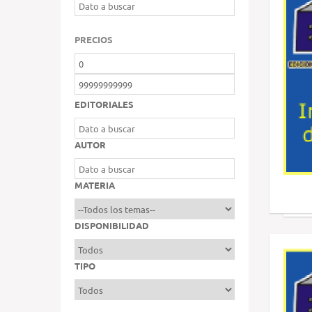
PRECIOS
EDITORIALES
AUTOR
MATERIA
DISPONIBILIDAD
TIPO