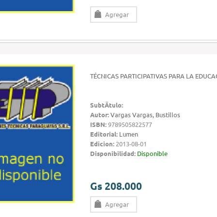
Agregar
TÉCNICAS PARTICIPATIVAS PARA LA EDUC
SubtÃ­tulo:
Autor:
Vargas Vargas, Bustillos
ISBN:
9789505822577
Editorial:
Lumen
Edicion:
2013-08-01
Disponibilidad:
Disponible
Gs 208.000
Agregar