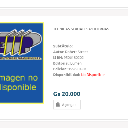
TECNICAS SEXUALES MODERNAS
SubtÃ­tulo:
Autor:
Robert Street
ISBN:
9506180202
Editorial:
Lumen
Edicion:
1996-01-01
Disponibilidad:
No Disponible
Gs 20.000
Agregar