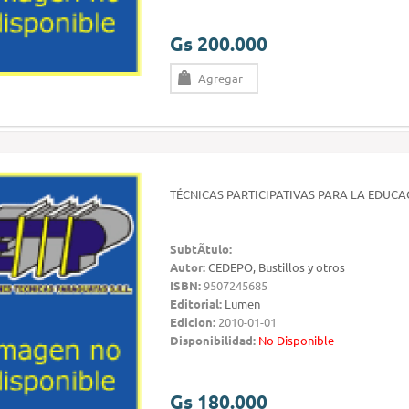
Gs 200.000
Agregar
TÉCNICAS PARTICIPATIVAS PARA LA EDUC
SubtÃ­tulo:
Autor:
CEDEPO, Bustillos y otros
ISBN:
9507245685
Editorial:
Lumen
Edicion:
2010-01-01
Disponibilidad:
No Disponible
Gs 180.000