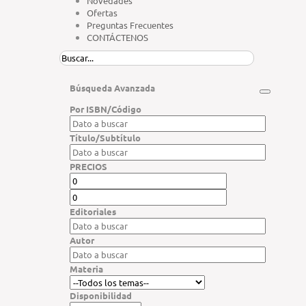
Novedades
Ofertas
Preguntas Frecuentes
CONTÁCTENOS
Búsqueda Avanzada
Por ISBN/Código
Título/Subtítulo
PRECIOS
Editoriales
Autor
Materia
Disponibilidad