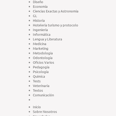
Diseño
Economía
Ciencias Exactas y Astronomia
GL
Historia
Hotelería turismo y protocolo
Ingeniería
Informática
Lengua y Literatura
Medicina
Marketing
Metodología
Odontología
Oficios Varios
Pedagogia
Psicología
Química
Tests
Veterinaria
Textos
Comunicación
Inicio
Sobre Nosotros