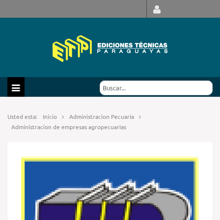
Usted esta:
Inicio
Administracion Pecuaria
Administracion de empresas agropecuarias