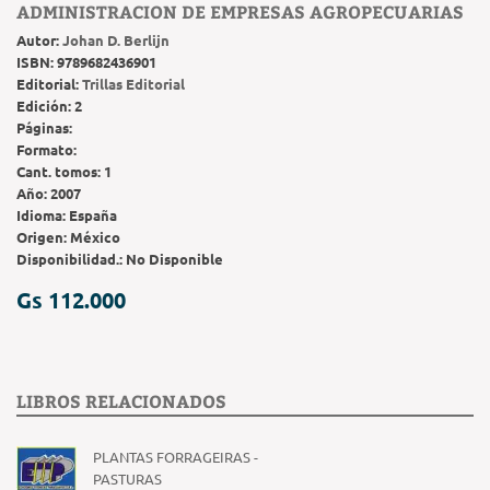
ADMINISTRACION DE EMPRESAS AGROPECUARIAS
Autor:
Johan D. Berlijn
ISBN:
9789682436901
Editorial:
Trillas Editorial
Edición:
2
Páginas:
Formato:
Cant. tomos:
1
Año:
2007
Idioma:
España
Origen:
México
Disponibilidad.:
No Disponible
Gs 112.000
LIBROS RELACIONADOS
PLANTAS FORRAGEIRAS -
PASTURAS