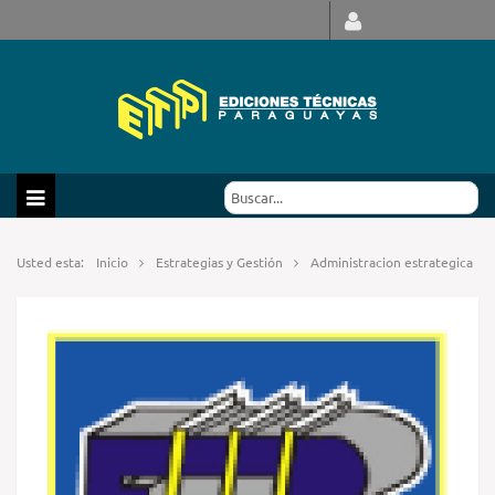
Usted esta:
Inicio
Estrategias y Gestión
Administracion estrategica