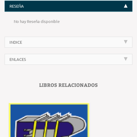
RESEÑA
No hay Reseña disponible
INDICE
ENLACES
LIBROS RELACIONADOS
‹
›