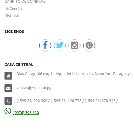
CARRITO DE COMPRAS
Mi Cuenta
Historial
SIGUENOS
CASA CENTRAL
Blas Garay 106 esq. Independecia Nacional / Asunción - Paraguay
ventas@etp.com.py
(+595-21) 390-396 / (+595-21) 496-778 / (+595-21) 370-343 /
(0976) 395-320