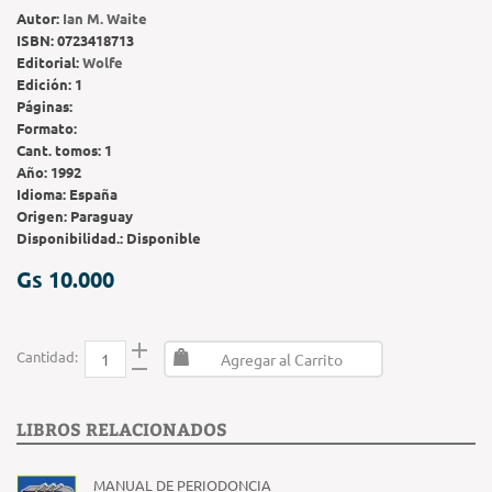
Autor:
Ian M. Waite
ISBN:
0723418713
Editorial:
Wolfe
Edición:
1
Páginas:
Formato:
Cant. tomos:
1
Año:
1992
Idioma:
España
Origen:
Paraguay
Disponibilidad.:
Disponible
Gs 10.000
Cantidad:
Agregar al Carrito
LIBROS RELACIONADOS
MANUAL DE PERIODONCIA