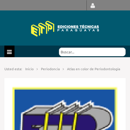
Usted esta:
Inicio
Periodoncia
Atlas en color de Periodontologia