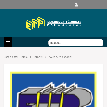
Usted esta:
Inicio
Infantil
Aventura espacial