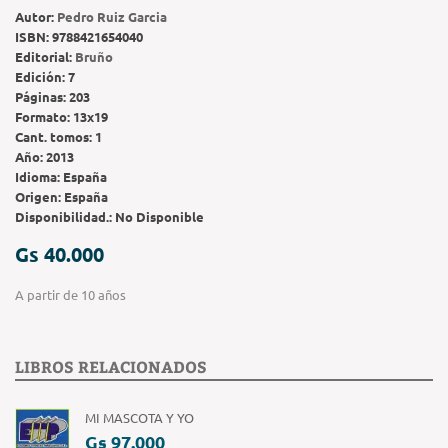
Autor:
Pedro Ruiz Garcia
ISBN:
9788421654040
Editorial:
Bruño
Edición:
7
Páginas:
203
Formato:
13x19
Cant. tomos:
1
Año:
2013
Idioma:
España
Origen:
España
Disponibilidad.:
No Disponible
Gs 40.000
A partir de 10 años
LIBROS RELACIONADOS
MI MASCOTA Y YO
Gs 97.000