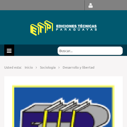
Usted esta:
Inicio
Sociología
Desarrollo y libertad