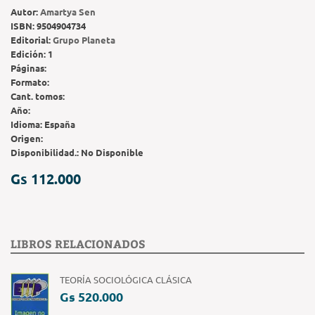
Autor:
Amartya Sen
ISBN:
9504904734
Editorial:
Grupo Planeta
Edición:
1
Páginas:
Formato:
Cant. tomos:
Año:
Idioma:
España
Origen:
Disponibilidad.:
No Disponible
Gs 112.000
LIBROS RELACIONADOS
TEORÍA SOCIOLÓGICA CLÁSICA
Gs 520.000