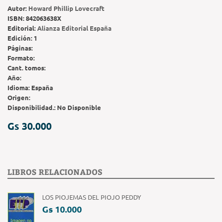
Autor:
Howard Phillip Lovecraft
ISBN:
842063638X
Editorial:
Alianza Editorial España
Edición:
1
Páginas:
Formato:
Cant. tomos:
Año:
Idioma:
España
Origen:
Disponibilidad.:
No Disponible
Gs 30.000
LIBROS RELACIONADOS
LOS PIOJEMAS DEL PIOJO PEDDY
Gs 10.000