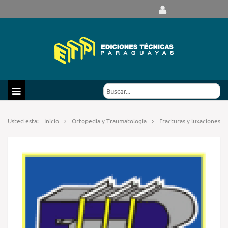
Usted esta:
Inicio
Ortopedia y Traumatologia
Fracturas y luxaciones