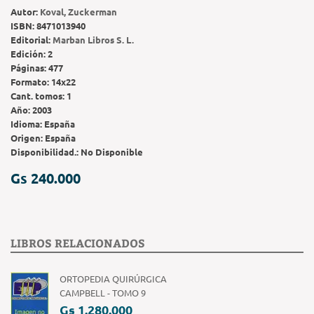
Autor:
Koval, Zuckerman
ISBN:
8471013940
Editorial:
Marban Libros S. L.
Edición:
2
Páginas:
477
Formato:
14x22
Cant. tomos:
1
Año:
2003
Idioma:
España
Origen:
España
Disponibilidad.:
No Disponible
Gs 240.000
LIBROS RELACIONADOS
ORTOPEDIA QUIRÚRGICA
CAMPBELL - TOMO 9
Gs 1.280.000