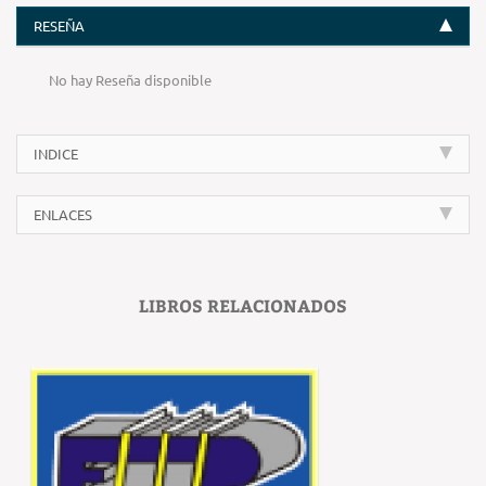
RESEÑA
No hay Reseña disponible
INDICE
ENLACES
LIBROS RELACIONADOS
‹
›