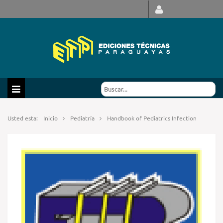
Usted esta:
Inicio
Pediatría
Handbook of Pediatrics Infection