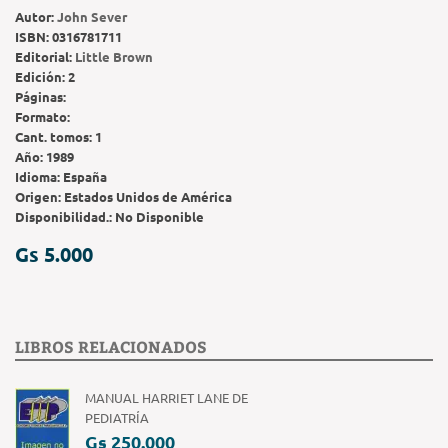
Autor:
John Sever
ISBN:
0316781711
Editorial:
Little Brown
Edición:
2
Páginas:
Formato:
Cant. tomos:
1
Año:
1989
Idioma:
España
Origen:
Estados Unidos de América
Disponibilidad.:
No Disponible
Gs 5.000
LIBROS RELACIONADOS
MANUAL HARRIET LANE DE
PEDIATRÍA
Gs 250.000