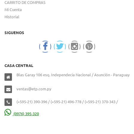
CARRITO DE COMPRAS
Mi Cuenta
Historial
SIGUENOS
CASA CENTRAL
Blas Garay 106 esq. Independecia Nacional / Asunción - Paraguay
ventas@etp.com.py
(+595-21) 390-396 / (+595-21) 496-778 / (+595-21) 370-343 /
(0976) 395-320