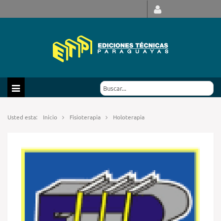
Usted esta:
Inicio
Fisioterapia
Holoterapia