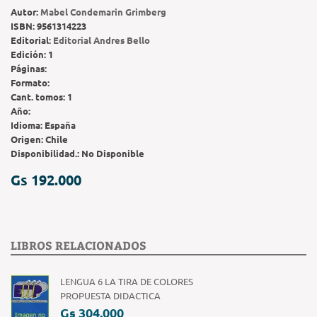
Autor:
Mabel Condemarin Grimberg
ISBN:
9561314223
Editorial:
Editorial Andres Bello
Edición:
1
Páginas:
Formato:
Cant. tomos:
1
Año:
Idioma:
España
Origen:
Chile
Disponibilidad.:
No Disponible
Gs 192.000
LIBROS RELACIONADOS
LENGUA 6 LA TIRA DE COLORES
PROPUESTA DIDACTICA
Gs 304.000