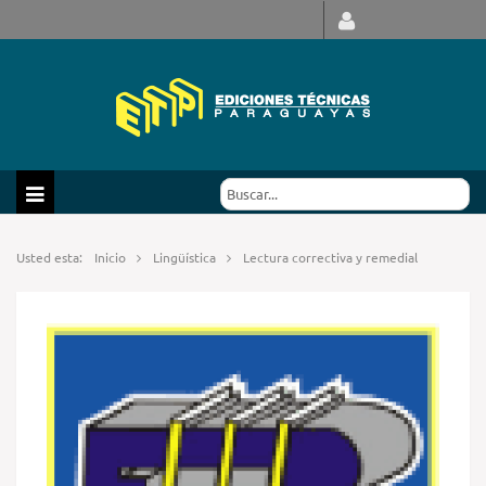
Usted esta:
Inicio
Lingüística
Lectura correctiva y remedial