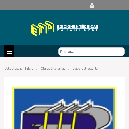
Usted esta:
Inicio
Obras Literarias
Llave estrella, la