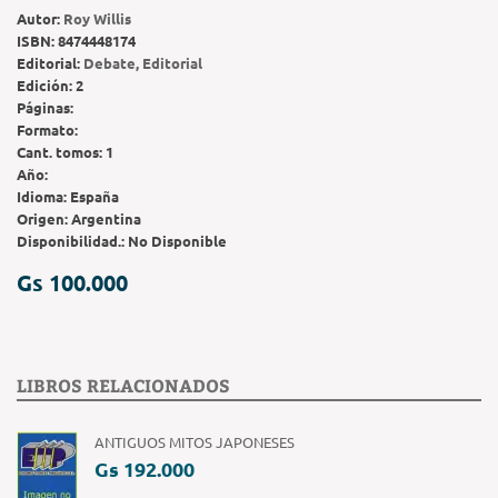
Autor:
Roy Willis
ISBN:
8474448174
Editorial:
Debate, Editorial
Edición:
2
Páginas:
Formato:
Cant. tomos:
1
Año:
Idioma:
España
Origen:
Argentina
Disponibilidad.:
No Disponible
Gs 100.000
LIBROS RELACIONADOS
ANTIGUOS MITOS JAPONESES
Gs 192.000