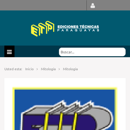
Usted esta:
Inicio
Mitología
Mitologia