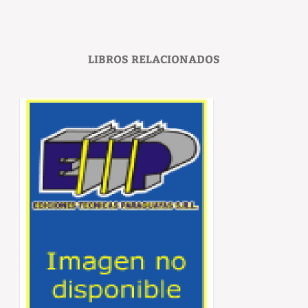
LIBROS RELACIONADOS