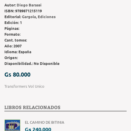
Autor:
Diego Barassi
ISBN:
9789871215119
Editorial:
Gargola, Ediciones
Edición:
1
Páginas:
Formato:
Cant. tomos:
Año:
2007
Idioma:
España
Origen:
Disponibilidad.:
No Disponible
Gs 80.000
Transformers Vol Unico
LIBROS RELACIONADOS
EL CAMINO DE BITINIA
Gs 240.000