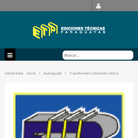
Usted esta:
Inicio
Autoayuda
Transformers Volumen Unico