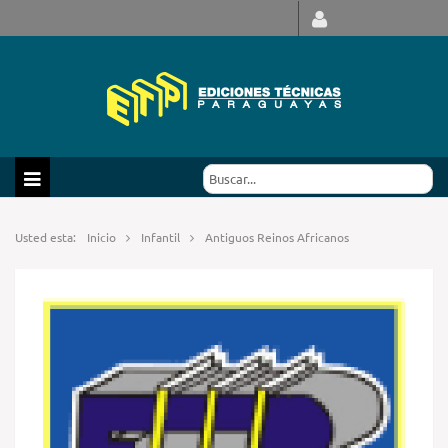
Usted esta:
Inicio
Infantil
Antiguos Reinos Africanos