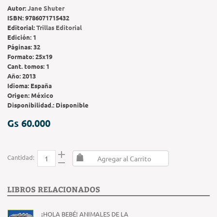
Autor:
Jane Shuter
ISBN:
9786071715432
Editorial:
Trillas Editorial
Edición:
1
Páginas:
32
Formato:
25x19
Cant. tomos:
1
Año:
2013
Idioma:
España
Origen:
México
Disponibilidad.:
Disponible
Gs 60.000
Cantidad:
Agregar al Carrito
LIBROS RELACIONADOS
¡HOLA BEBÉ! ANIMALES DE LA