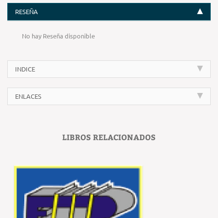
RESEÑA
No hay Reseña disponible
INDICE
ENLACES
LIBROS RELACIONADOS
‹
›