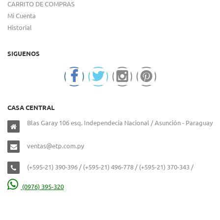
CARRITO DE COMPRAS
Mi Cuenta
Historial
SIGUENOS
CASA CENTRAL
Blas Garay 106 esq. Independecia Nacional / Asunción - Paraguay
ventas@etp.com.py
(+595-21) 390-396 / (+595-21) 496-778 / (+595-21) 370-343 /
(0976) 395-320