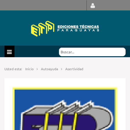
Usted esta:
Inicio
Autoayuda
Asertividad