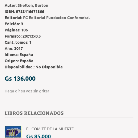
Autor:
Shelton, Burton
ISBN:
9788416671366
Editorial:
FC Editorial Fundacion Confemetal
Edición:
3
Páginas:
106
Formato:
20x13x0.5
Cant. tomos:
1
Año:
2017
Idioma:
España
Origen:
España
Disponibilidad.:
No Disponible
Gs 136.000
Haga oír su voz sin gritar
LIBROS RELACIONADOS
EL COMITÉ DE LA MUERTE
Gs 85.000