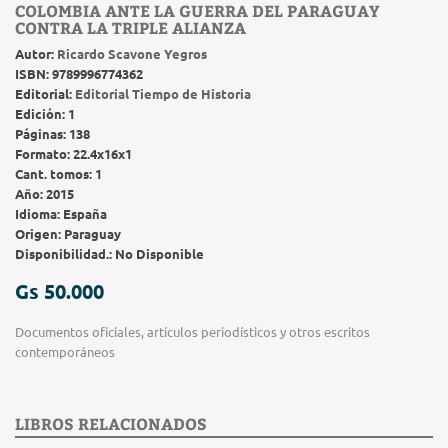
COLOMBIA ANTE LA GUERRA DEL PARAGUAY
CONTRA LA TRIPLE ALIANZA
Autor:
Ricardo Scavone Yegros
ISBN:
9789996774362
Editorial:
Editorial Tiempo de Historia
Edición:
1
Páginas:
138
Formato:
22.4x16x1
Cant. tomos:
1
Año:
2015
Idioma:
España
Origen:
Paraguay
Disponibilidad.:
No Disponible
Gs 50.000
Documentos oficiales, artículos periodísticos y otros escritos
contemporáneos
LIBROS RELACIONADOS