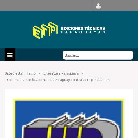
Usted esta:
Inicio
Literatura Paraguaya
Colombia ante la Guerra del Paraguay contra la Triple Alianza