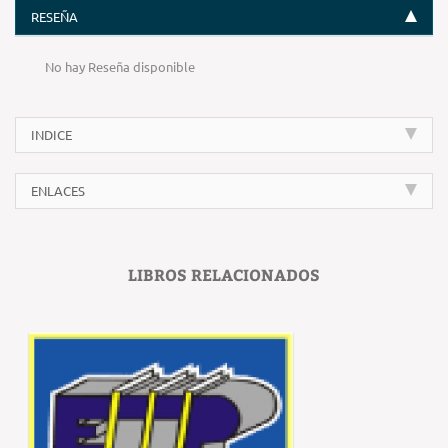
RESEÑA
No hay Reseña disponible
INDICE
ENLACES
LIBROS RELACIONADOS
‹
›