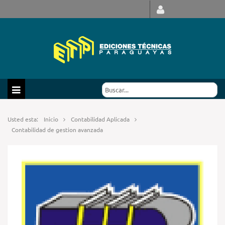
Usted esta:
Inicio
Contabilidad Aplicada
Contabilidad de gestion avanzada