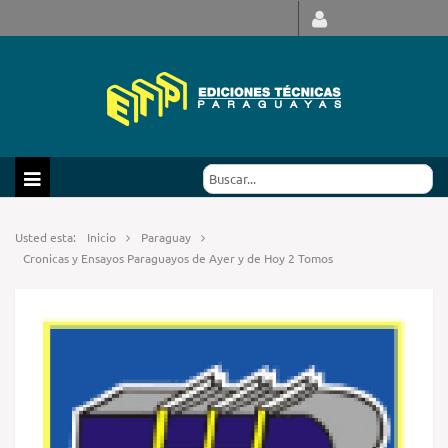
Usted esta:
Inicio
Paraguay
Cronicas y Ensayos Paraguayos de Ayer y de Hoy 2 Tomos