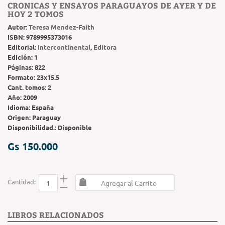
CRONICAS Y ENSAYOS PARAGUAYOS DE AYER Y DE
HOY 2 TOMOS
Autor:
Teresa Mendez-Faith
ISBN:
9789995373016
Editorial:
Intercontinental, Editora
Edición:
1
Páginas:
822
Formato:
23x15.5
Cant. tomos:
2
Año:
2009
Idioma:
España
Origen:
Paraguay
Disponibilidad.:
Disponible
Gs 150.000
Cantidad:
Agregar al Carrito
LIBROS RELACIONADOS