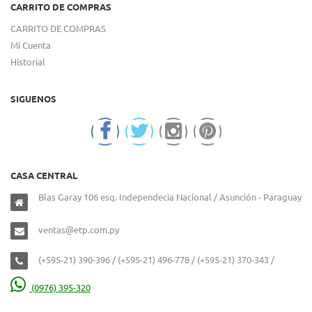
CARRITO DE COMPRAS
CARRITO DE COMPRAS
Mi Cuenta
Historial
SIGUENOS
CASA CENTRAL
Blas Garay 106 esq. Independecia Nacional / Asunción - Paraguay
ventas@etp.com.py
(+595-21) 390-396 / (+595-21) 496-778 / (+595-21) 370-343 /
(0976) 395-320