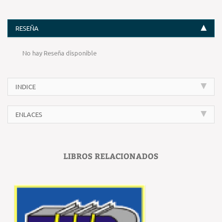
RESEÑA
No hay Reseña disponible
INDICE
ENLACES
LIBROS RELACIONADOS
‹
›