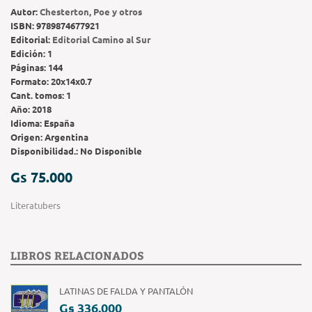
Autor:
Chesterton, Poe y otros
ISBN:
9789874677921
Editorial:
Editorial Camino al Sur
Edición:
1
Páginas:
144
Formato:
20x14x0.7
Cant. tomos:
1
Año:
2018
Idioma:
España
Origen:
Argentina
Disponibilidad.:
No Disponible
Gs 75.000
Literatubers
LIBROS RELACIONADOS
LATINAS DE FALDA Y PANTALÓN
Gs 336.000