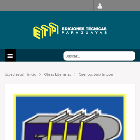
Usted esta:
Inicio
Obras Literarias
Cuentos bajo la lupa