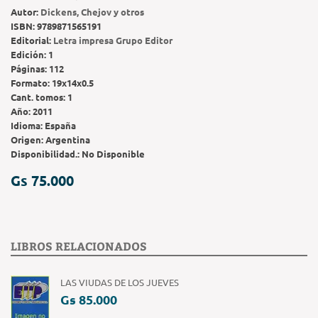
Autor:
Dickens, Chejov y otros
ISBN:
9789871565191
Editorial:
Letra impresa Grupo Editor
Edición:
1
Páginas:
112
Formato:
19x14x0.5
Cant. tomos:
1
Año:
2011
Idioma:
España
Origen:
Argentina
Disponibilidad.:
No Disponible
Gs 75.000
LIBROS RELACIONADOS
LAS VIUDAS DE LOS JUEVES
Gs 85.000