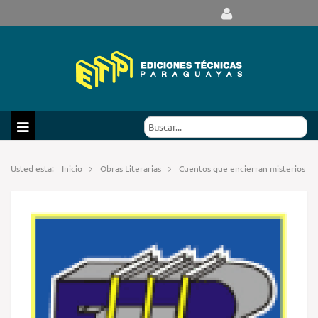
Usted esta:
Inicio
Obras Literarias
Cuentos que encierran misterios