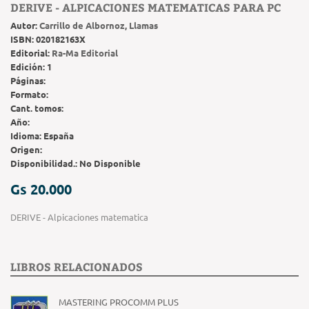
DERIVE - ALPICACIONES MATEMATICAS PARA PC
Autor:
Carrillo de Albornoz, Llamas
ISBN:
020182163X
Editorial:
Ra-Ma Editorial
Edición:
1
Páginas:
Formato:
Cant. tomos:
Año:
Idioma:
España
Origen:
Disponibilidad.:
No Disponible
Gs 20.000
DERIVE - Alpicaciones matematica
LIBROS RELACIONADOS
MASTERING PROCOMM PLUS