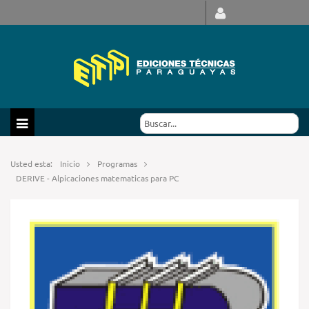
Usted esta:
Inicio
Programas
DERIVE - Alpicaciones matematicas para PC