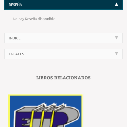
RESEÑA
No hay Reseña disponible
INDICE
ENLACES
LIBROS RELACIONADOS
‹
›