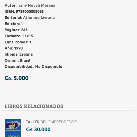
Autor:
Irany Novah Moraes
ISBN:
9789000008063
Editorial:
Atheneu Livraria
Edición:
1
Páginas:
243
Formato:
21x15
Cant. tomos:
1
Año:
1990
Idioma:
España
Origen:
Brasil
Disponibilidad.:
No Disponible
Gs 5.000
LIBROS RELACIONADOS
TALLER DEL EMPRENDEDOR
Gs 30.000