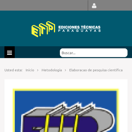
Usted esta:
Inicio
Metodología
Elaboracao de pesquisa cientifica