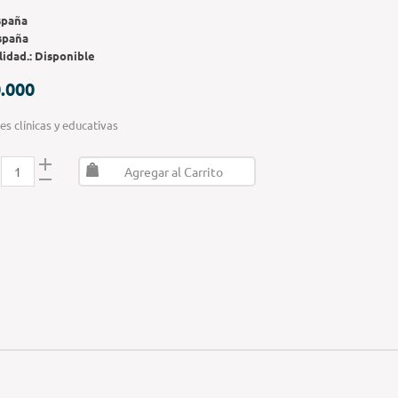
spaña
spaña
lidad.:
Disponible
.000
es clínicas y educativas
Agregar al Carrito