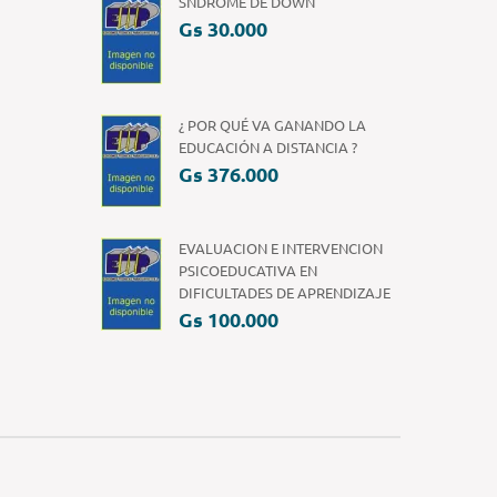
SNDROME DE DOWN
Gs 30.000
¿ POR QUÉ VA GANANDO LA
EDUCACIÓN A DISTANCIA ?
Gs 376.000
EVALUACION E INTERVENCION
PSICOEDUCATIVA EN
DIFICULTADES DE APRENDIZAJE
Gs 100.000