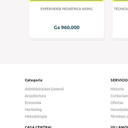
 HUMANA 3
ENFERMERÍA PEDIÁTRICA WONG
TÉCNICA
Gs 960.000
Categoria
SERVICIO
Administracion General
Historia
Arquitectura
Contactan
Economia
Ofertas
Marketing
Novedade
Metodologia
Términos 
CASA CENTRAL
VILLAMO