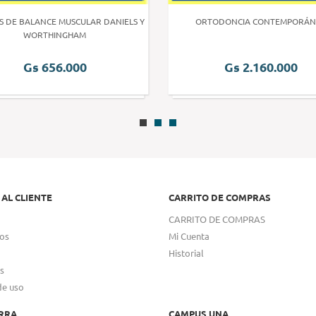
S DE BALANCE MUSCULAR DANIELS Y
ORTODONCIA CONTEMPORÁN
WORTHINGHAM
Gs 656.000
Gs 2.160.000
 AL CLIENTE
CARRITO DE COMPRAS
CARRITO DE COMPRAS
os
Mi Cuenta
Historial
s
de uso
RRA
CAMPUS UNA