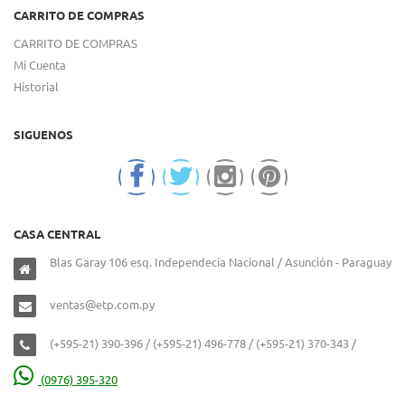
CARRITO DE COMPRAS
CARRITO DE COMPRAS
Mi Cuenta
Historial
SIGUENOS
CASA CENTRAL
Blas Garay 106 esq. Independecia Nacional / Asunción - Paraguay
ventas@etp.com.py
(+595-21) 390-396 / (+595-21) 496-778 / (+595-21) 370-343 /
(0976) 395-320