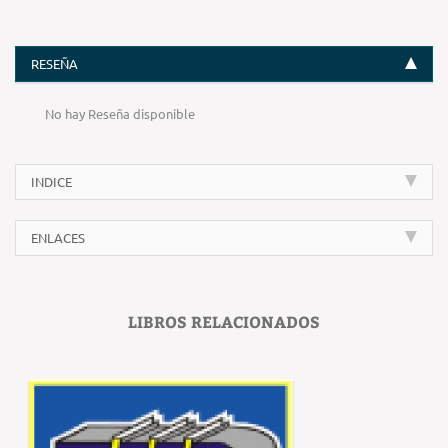
RESEÑA
No hay Reseña disponible
INDICE
ENLACES
LIBROS RELACIONADOS
‹
›