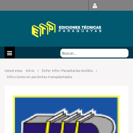
Usted esta:
Inicio
Enfer Infec-Parasitarias-Antibio
Infecciones en pacientes transplantados