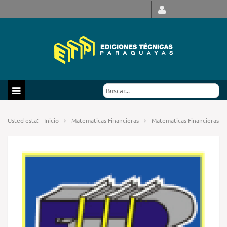
Usted esta:
Inicio
Matematicas Financieras
Matematicas Financieras