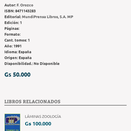
Autor:
F. Orozco
ISBN:
8471143283
Editorial:
MundiPrensa Libros, S.A. MP
Edición:
1
Páginas:
Formato:
Cant. tomos:
1
Año:
1991
Idioma:
España
Origen:
España
Disponibilidad.:
No Disponible
Gs 50.000
LIBROS RELACIONADOS
LÁMINAS ZOOLOGÍA
Gs 100.000