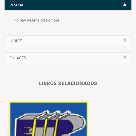
RESEÑA
No hay Reseña disponible
INDICE
ENLACES
LIBROS RELACIONADOS
‹
›