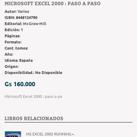
MICROSOFT EXCEL 2000 : PASO A PASO
Autor:
Varios
ISBN:
8448124790
Editorial:
McGraw-Hill
Edición:
1
Páginas:
Formato:
Cant. tomos:
Año:
Idioma:
España
Origen:
Disponibilidad.:
No Disponible
Gs 160.000
Microsoft Excel 2000 : paso a pa
LIBROS RELACIONADOS
MS EXCEL 2002 RUNNING+.