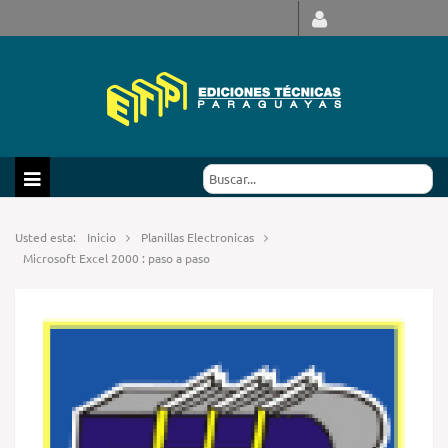
Usted esta:
Inicio
Planillas Electronicas
Microsoft Excel 2000 : paso a paso