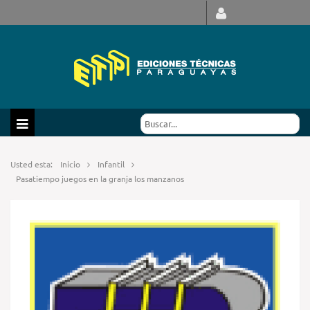
Usted esta:
Inicio
Infantil
Pasatiempo juegos en la granja los manzanos