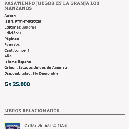
PASATIEMPO JUEGOS EN LA GRANJA LOS
MANZANOS
Autor:
ISBN:
9781474920025
Editorial:
Usborne
Edición:
1
Páginas:
Formato:
Cant. tomos:
1
Año:
Idioma:
España
Origen:
Estados Unidos de América
Disponibilidad.:
No Disponible
Gs 25.000
LIBROS RELACIONADOS
OBRAS DE TEATRO 4 LOS