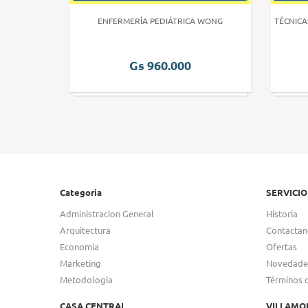
 HUMANA 3
ENFERMERÍA PEDIÁTRICA WONG
TÉCNICA
Gs 960.000
Categoria
SERVICIO
Administracion General
Historia
Arquitectura
Contactan
Economia
Ofertas
Marketing
Novedade
Metodologia
Términos 
CASA CENTRAL
VILLAMO