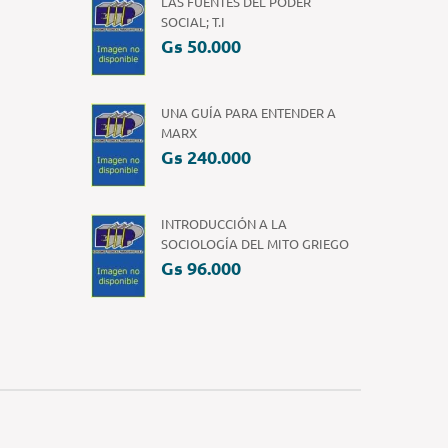
LAS FUENTES DEL PODER
SOCIAL; T.I
Gs 50.000
UNA GUÍA PARA ENTENDER A
MARX
Gs 240.000
INTRODUCCIÓN A LA
SOCIOLOGÍA DEL MITO GRIEGO
Gs 96.000