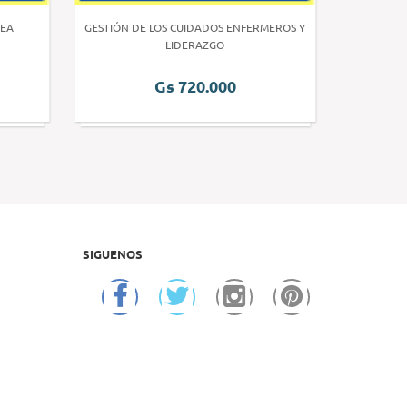
EA
GESTIÓN DE LOS CUIDADOS ENFERMEROS Y
INVE
LIDERAZGO
Gs 720.000
SIGUENOS