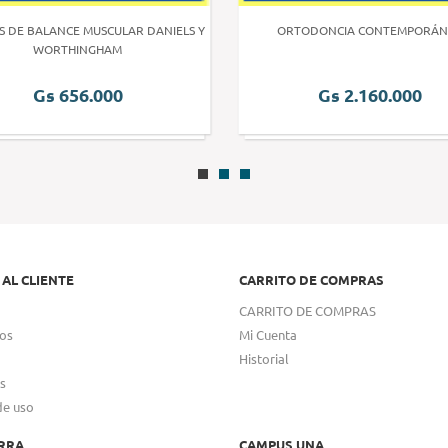
S DE BALANCE MUSCULAR DANIELS Y
ORTODONCIA CONTEMPORÁN
WORTHINGHAM
Gs 656.000
Gs 2.160.000
 AL CLIENTE
CARRITO DE COMPRAS
CARRITO DE COMPRAS
os
Mi Cuenta
Historial
s
de uso
RRA
CAMPUS UNA