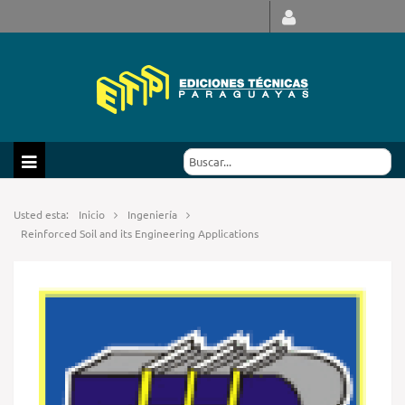
Usted esta:
Inicio
Ingeniería
Reinforced Soil and its Engineering Applications