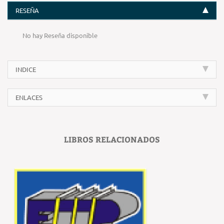
RESEÑA
No hay Reseña disponible
INDICE
ENLACES
LIBROS RELACIONADOS
‹
›