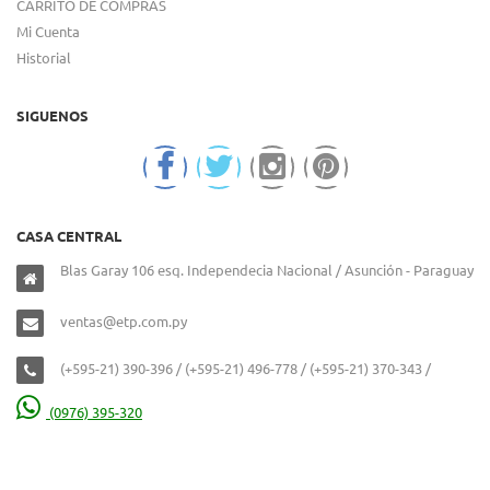
CARRITO DE COMPRAS
Mi Cuenta
Historial
SIGUENOS
CASA CENTRAL
Blas Garay 106 esq. Independecia Nacional / Asunción - Paraguay
ventas@etp.com.py
(+595-21) 390-396 / (+595-21) 496-778 / (+595-21) 370-343 /
(0976) 395-320