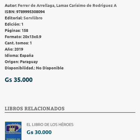
Autor:
Ferrer de Arrellaga, Lamas Carísimo de Rodríguez A
ISBN:
9789995308094
Editorial:
Servilibro
Edición:
1
Páginas:
158
Formato:
20x13x0.9
Cant. tomos:
1
Año:
2019
Idioma:
España
Origen:
Paraguay
Disponibilidad.:
No Disponible
Gs 35.000
LIBROS RELACIONADOS
EL LIBRO DE LOS HÉROES
Gs 30.000