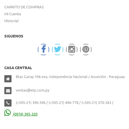
CARRITO DE COMPRAS
Mi Cuenta
Historial
SIGUENOS
CASA CENTRAL
Blas Garay 106 esq. Independecia Nacional / Asunción - Paraguay
ventas@etp.com.py
(+595-21) 390-396 / (+595-21) 496-778 / (+595-21) 370-343 /
(0976) 395-320