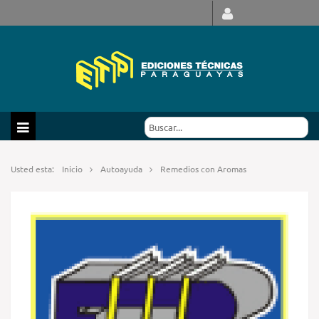
Usted esta:
Inicio
Autoayuda
Remedios con Aromas